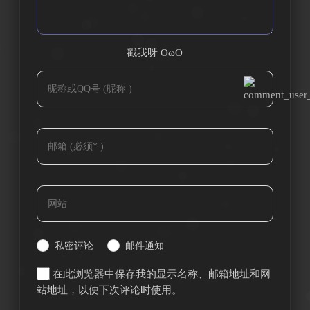
戳我呀 OωO
bilibili~
Tieba
(=・ω・=)
私密评论
邮件通知
在此浏览器中保存我的显示名称、邮箱地址和网
站地址，以便下次评论时使用。