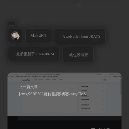
Mak4R1
A web ctfer from 0RAYS
最后更新于 2024-08-24
啥也没有呀
上一篇文章
[cms,SSRF302跳转]国赛初赛-easyCMS