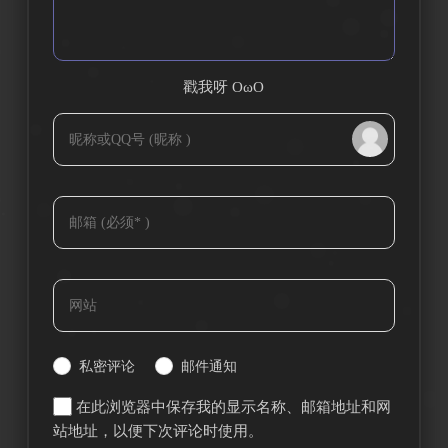
戳我呀 OωO
bilibili~
Tieba
(=・ω・=)
私密评论
邮件通知
在此浏览器中保存我的显示名称、邮箱地址和网
站地址，以便下次评论时使用。