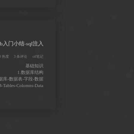
eb入门小结-sql注入
68 热度
3 条评论
ctf笔记
基础知识
1.数据库结构
据库-数据表-字段-数据
-Tables-Colomns-Data