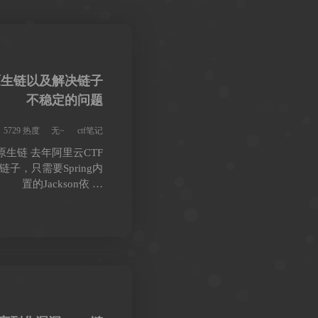
son原生链以及解决链子
不稳定的问题
5729 热度
无~
ctf笔记
kson原生链 去年阿里云CTF
一个链子，只需要Spring内
置的Jackson依 …