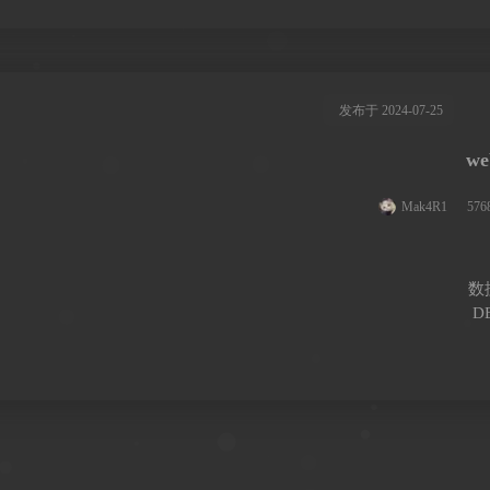
发布于 2024-07-25
w
Mak4R1
57
数
DB