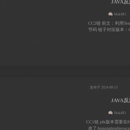
JAVA
Mak4R1
CC2链 前文：利用Tem
节码 链子对应版本：Commo
发布于 2024-08-13
JAVA
Mak4R1
CC1链 jdk版本需要在
改了AnnotationInvoca