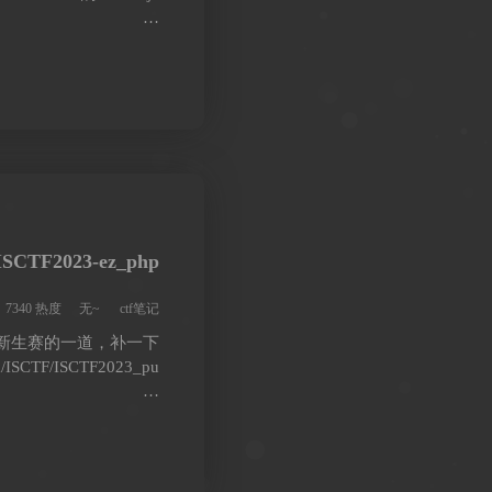
…
ISCTF2023-ez_php
7340 热度
无~
ctf笔记
CTF新生赛的一道，补一下
om/ISCTF/ISCTF2023_pu
…