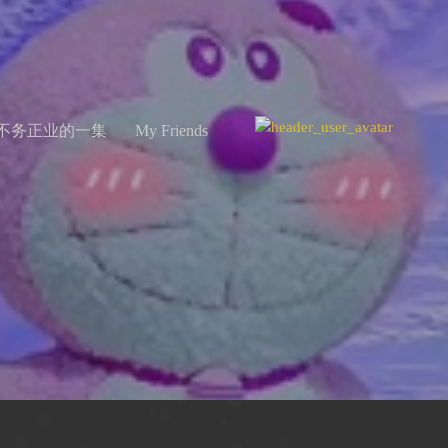
不务正业的一集
My Friends