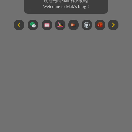
欢迎光临Mak的小破站
|
Welcome to Mak's blog !