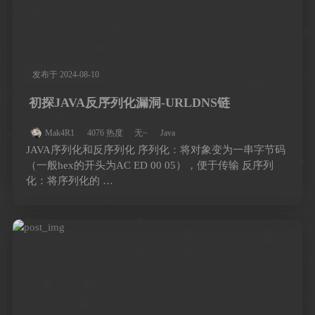
发布于 2024-08-10
初探JAVA反序列化漏洞-URLDNS链
Mak4R1
4076 热度
无~
Java
JAVA序列化和反序列化 序列化：将对象变为一串字节码
（一般hex的开头为AC ED 00 05），便于传输 反序列
化：将序列化的 …