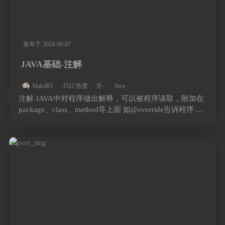
发布于 2024-08-07
JAVA基础-注解
Mak4R1
3522 热度
无~
Java
注解 JAVA中对程序做出解释，可以被程序读取，附加在
package、class、method等上面 如@override告诉程序 …