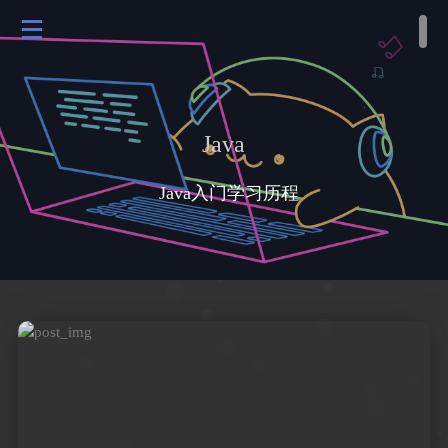
Java
Java入门学习历程