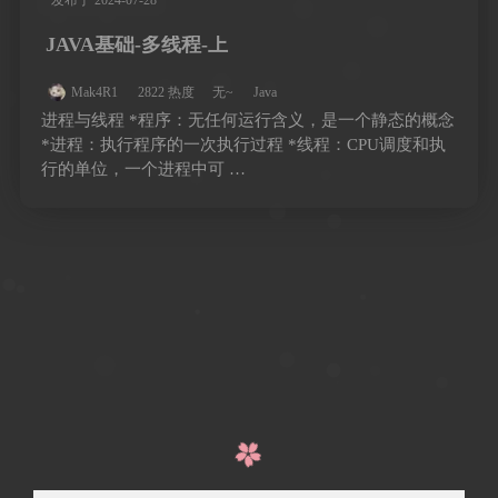
发布于 2024-07-28
JAVA基础-多线程-上
Mak4R1
2822 热度
无~
Java
进程与线程 *程序：无任何运行含义，是一个静态的概念
*进程：执行程序的一次执行过程 *线程：CPU调度和执
行的单位，一个进程中可 …