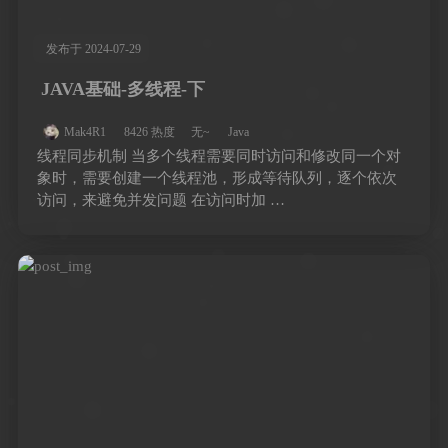
发布于 2024-07-29
JAVA基础-多线程-下
Mak4R1
8426 热度
无~
Java
线程同步机制 当多个线程需要同时访问和修改同一个对
象时，需要创建一个线程池，形成等待队列，逐个依次
访问，来避免并发问题 在访问时加 …