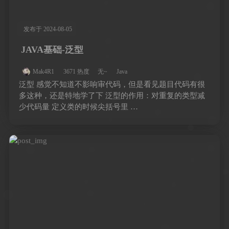
发布于 2024-08-05
JAVA基础-泛型
Mak4R1
3671 热度
无~
Java
泛型 感觉不知道不影响审代码，但是看见题目代码有很
多这种，还是特地学了下 泛型的作用：对重复的类型减
少代码量 定义类的时候尖括号里 …